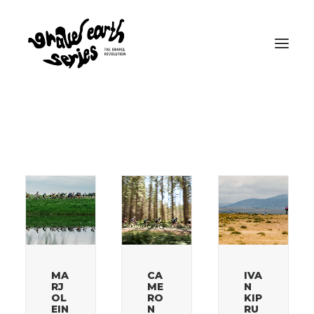
MA
CA
IVA
RJ
ME
N
OL
RO
KIP
EIN
N
RU